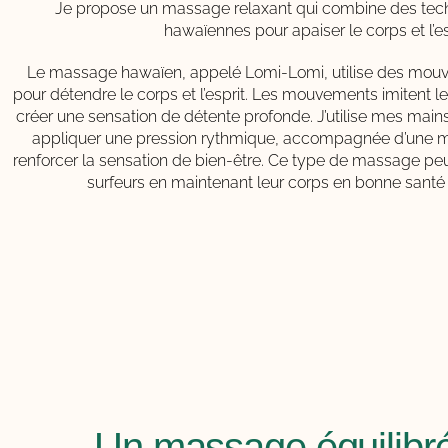
Je propose un massage relaxant qui combine des techn
hawaïennes pour apaiser le corps et l’es
Le massage hawaïen, appelé Lomi-Lomi, utilise des mouv
pour détendre le corps et l’esprit. Les mouvements imitent l
créer une sensation de détente profonde. J’utilise mes mai
appliquer une pression rythmique, accompagnée d’une m
renforcer la sensation de bien-être. Ce type de massage peu
surfeurs en maintenant leur corps en bonne santé 
Un massage équilibr